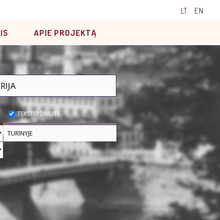
LT
EN
IS
APIE PROJEKTĄ
TEKSTO ŽINUTĖ