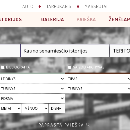
AUTC
TARPUKARIS
MARŠRUTAI
STORIJOS
GALERIJA
PAIEŠKA
ŽEMĖLAP
BIBLIOGRAFIJA
VAIZDŲ ARCHYVAS
PAPRASTA PAIEŠKA