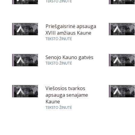
TEKSTO ŽINUTĖ
Priešgaisrinė apsauga
XVIII amžiaus Kaune
TEKSTO ŽINUTĖ
Senojo Kauno gatvės
TEKSTO ŽINUTĖ
Viešosios tvarkos
apsauga senajame
Kaune
TEKSTO ŽINUTĖ