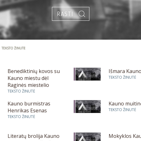
 |
TEKSTO ŽINUTĖ
Benediktinių kovos su
Išmara Kauno
Kauno miestu dėl
TEKSTO ŽINUTĖ
Raginės miestelio
TEKSTO ŽINUTĖ
Kauno burmistras
Kauno muitin
Henrikas Esenas
TEKSTO ŽINUTĖ
TEKSTO ŽINUTĖ
Literatų brolija Kauno
Mokyklos Kau