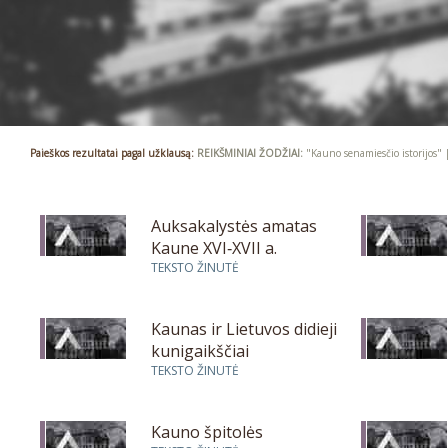
Paieškos rezultatai pagal užklausą:
REIKŠMINIAI ŽODŽIAI:
"Kauno senamiesčio istorijos"
Auksakalystės amatas
Kaune XVI‑XVII a.
TEKSTO ŽINUTĖ
Kaunas ir Lietuvos didieji
kunigaikščiai
TEKSTO ŽINUTĖ
Kauno špitolės