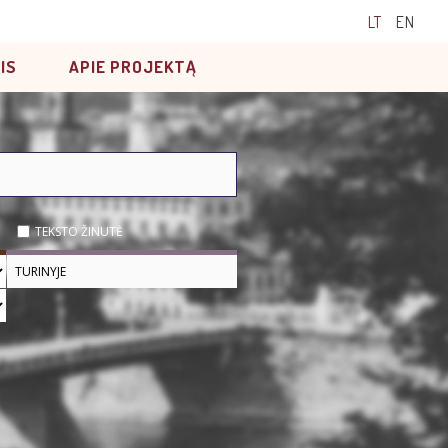
LT
EN
IS
APIE PROJEKTĄ
TEKSTO ŽINUTĖ