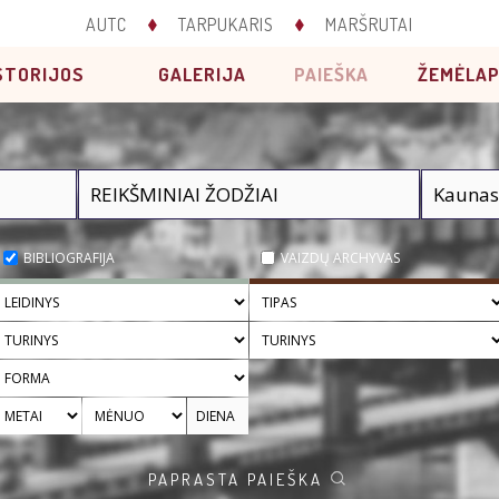
AUTC
TARPUKARIS
MARŠRUTAI
STORIJOS
GALERIJA
PAIEŠKA
ŽEMĖLAP
BIBLIOGRAFIJA
VAIZDŲ ARCHYVAS
PAPRASTA PAIEŠKA