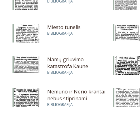
BIBLIOGRAFIJA
Miesto tunelis
BIBLIOGRAFIJA
Namų griuvimo
katastrofa Kaune
BIBLIOGRAFIJA
Nemuno ir Nerio krantai
nebus stiprinami
BIBLIOGRAFIJA