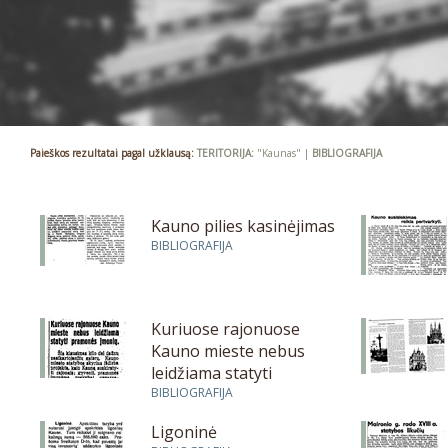
Paieškos rezultatai pagal užklausą:
TERITORIJA:
"Kaunas" |
BIBLIOGRAFIJA
Kauno pilies kasinėjimas
BIBLIOGRAFIJA
Kuriuose rajonuose
Kauno mieste nebus
leidžiama statyti
pramonės įmonių
BIBLIOGRAFIJA
Ligoninė