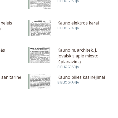
BIBLIOGRAFIJA
neleis
Kauno elektros karai
ų
BIBLIOGRAFIJA
nės
Kauno m. architek. J.
Jovalskis apie miesto
išplanavimą
BIBLIOGRAFIJA
 sanitarinė
Kauno pilies kasinėjimai
BIBLIOGRAFIJA