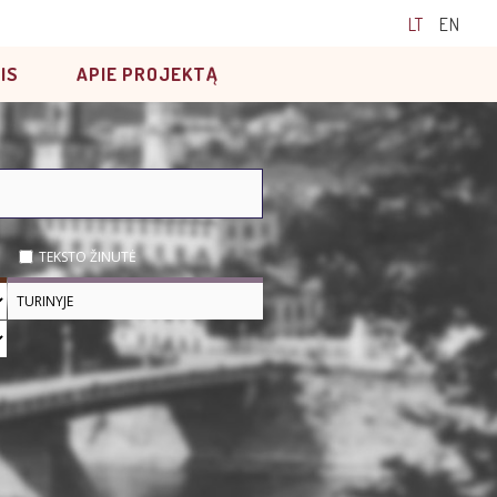
LT
EN
IS
APIE PROJEKTĄ
TEKSTO ŽINUTĖ