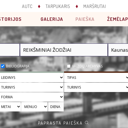
AUTC
TARPUKARIS
MARŠRUTAI
STORIJOS
GALERIJA
PAIEŠKA
ŽEMĖLAP
BIBLIOGRAFIJA
VAIZDŲ ARCHYVAS
PAPRASTA PAIEŠKA