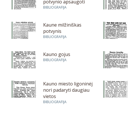
potvynio apsaugoti
BIBLIOGRAFIJA
Kaune milžiniškas
potvynis
BIBLIOGRAFIJA
Kauno gojus
BIBLIOGRAFIJA
Kauno miesto ligoninėj
nori padaryti daugiau
vietos
BIBLIOGRAFIJA