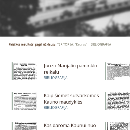
Paieškos rezultatai pagal užklausą:
TERITORIJA:
"Kaunas" |
BIBLIOGRAFIJA
Juozo Naujalio paminklo
reikalu
BIBLIOGRAFIJA
Kaip šiemet sutvarkomos
Kauno maudyklės
BIBLIOGRAFIJA
Kas daroma Kaunui nuo