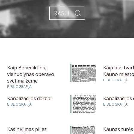
Kaip Benediktinių
Kaip bus tva
vienuolynas operavo
Kauno miesto
svetima žeme
BIBLIOGRAFIJA
BIBLIOGRAFIJA
Kanalizacijos darbai
Kanalizacijos
BIBLIOGRAFIJA
BIBLIOGRAFIJA
Kasinėjimas pilies
Kaunas turės 