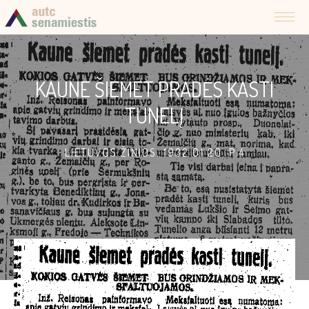
KAUNE ŠIEMET PRADĖS KASTI
TUNELĮ
LIETUVOS ŽINIOS. 1932 01 20. P.4