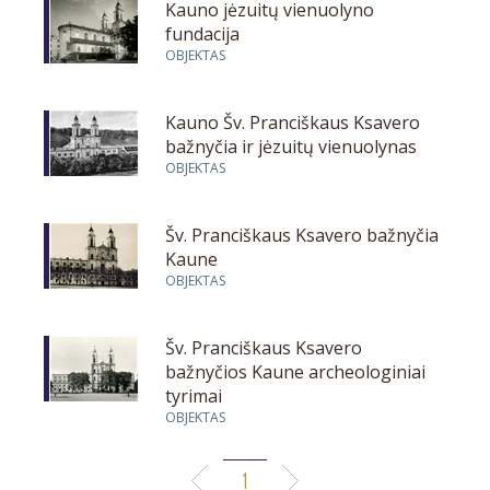
Kauno jėzuitų vienuolyno
fundacija
OBJEKTAS
Kauno Šv. Pranciškaus Ksavero
bažnyčia ir jėzuitų vienuolynas
OBJEKTAS
Šv. Pranciškaus Ksavero bažnyčia
Kaune
OBJEKTAS
Šv. Pranciškaus Ksavero
bažnyčios Kaune archeologiniai
tyrimai
OBJEKTAS
1