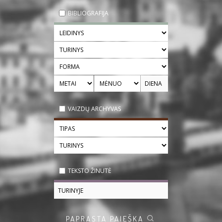
BIBLIOGRAFIJA
VAIZDŲ ARCHYVAS
TEKSTO ŽINUTĖ
PAPRASTA PAIEŠKA