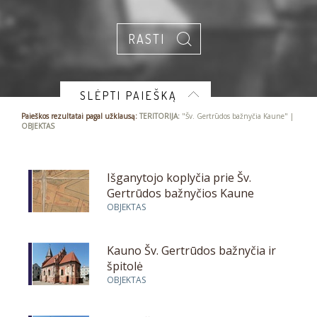
SLĖPTI PAIEŠKĄ
Paieškos rezultatai pagal užklausą:
TERITORIJA:
"Šv. Gertrūdos bažnyčia Kaune" |
OBJEKTAS
Išganytojo koplyčia prie Šv.
Gertrūdos bažnyčios Kaune
OBJEKTAS
Kauno Šv. Gertrūdos bažnyčia ir
špitolė
OBJEKTAS