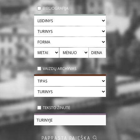
BIBLIOGRAFIJA
VAIZDŲ ARCHYVAS
TEKSTO ŽINUTĖ
PAPRASTA PAIEŠKA