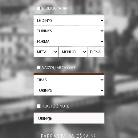
BIBLIOGRAFIJA
VAIZDŲ ARCHYVAS
TEKSTO ŽINUTĖ
PAPRASTA PAIEŠKA