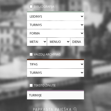
BIBLIOGRAFIJA
VAIZDŲ ARCHYVAS
TEKSTO ŽINUTĖ
PAPRASTA PAIEŠKA