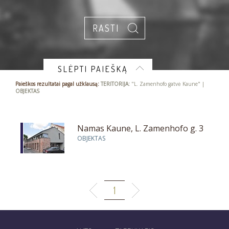
SLĖPTI PAIEŠKĄ
Paieškos rezultatai pagal užklausą:
TERITORIJA:
"L. Zamenhofo gatvė Kaune" |
OBJEKTAS
Namas Kaune, L. Zamenhofo g. 3
OBJEKTAS
1