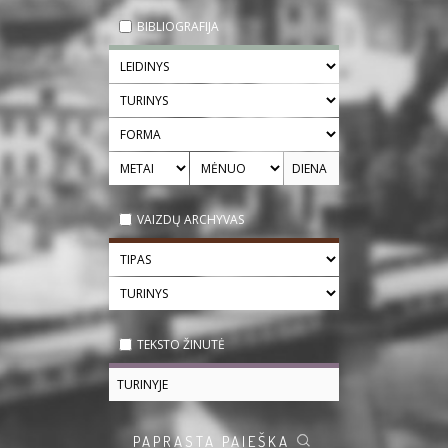
BIBLIOGRAFIJA
VAIZDŲ ARCHYVAS
TEKSTO ŽINUTĖ
PAPRASTA PAIEŠKA