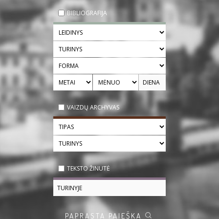
BIBLIOGRAFIJA
VAIZDŲ ARCHYVAS
TEKSTO ŽINUTĖ
PAPRASTA PAIEŠKA