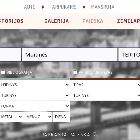
AUTC
TARPUKARIS
MARŠRUTAI
STORIJOS
GALERIJA
PAIEŠKA
ŽEMĖLAP
BIBLIOGRAFIJA
VAIZDŲ ARCHYVAS
PAPRASTA PAIEŠKA