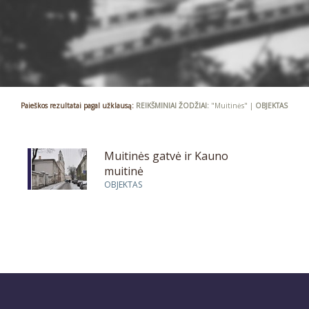
Paieškos rezultatai pagal užklausą:
REIKŠMINIAI ŽODŽIAI:
"Muitinės" |
OBJEKTAS
Muitinės gatvė ir Kauno
muitinė
OBJEKTAS