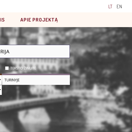
LT
EN
IS
APIE PROJEKTĄ
TEKSTO ŽINUTĖ