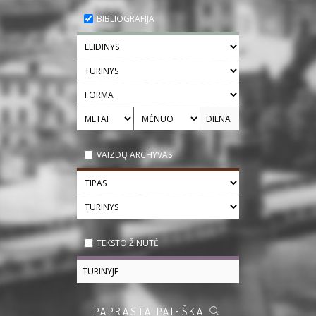
BIBLIOGRAFIJA
VAIZDŲ ARCHYVAS
TEKSTO ŽINUTĖ
PAPRASTA PAIEŠKA