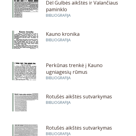
Dėl Gulbės aikštės ir Valančiaus
paminklo
BIBLIOGRAFIJA
Kauno kronika
BIBLIOGRAFIJA
Perkūnas trenkė į Kauno
ugniagesių rūmus
BIBLIOGRAFIJA
Rotušės aikštės sutvarkymas
BIBLIOGRAFIJA
Rotušės aikštės sutvarkymas
BIBLIOGRAFIJA