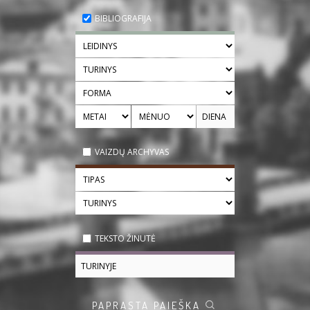
BIBLIOGRAFIJA
VAIZDŲ ARCHYVAS
TEKSTO ŽINUTĖ
PAPRASTA PAIEŠKA