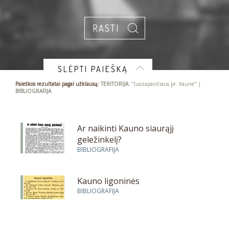
SLĖPTI PAIEŠKĄ
Paieškos rezultatai pagal užklausą:
TERITORIJA:
"Juozapavičiaus pr. Kaune" |
BIBLIOGRAFIJA
Ar naikinti Kauno siaurąjį
geležinkelį?
BIBLIOGRAFIJA
Kauno ligoninės
BIBLIOGRAFIJA