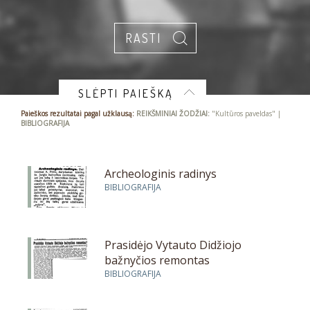
SLĖPTI PAIEŠKĄ
Paieškos rezultatai pagal užklausą:
REIKŠMINIAI ŽODŽIAI:
"Kultūros paveldas" |
BIBLIOGRAFIJA
Archeologinis radinys
BIBLIOGRAFIJA
Prasidėjo Vytauto Didžiojo
bažnyčios remontas
BIBLIOGRAFIJA