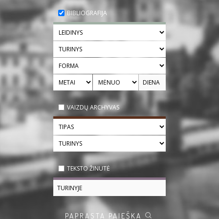
BIBLIOGRAFIJA
VAIZDŲ ARCHYVAS
TEKSTO ŽINUTĖ
PAPRASTA PAIEŠKA