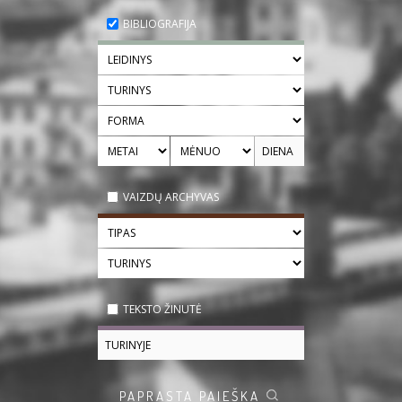
BIBLIOGRAFIJA
VAIZDŲ ARCHYVAS
TEKSTO ŽINUTĖ
PAPRASTA PAIEŠKA