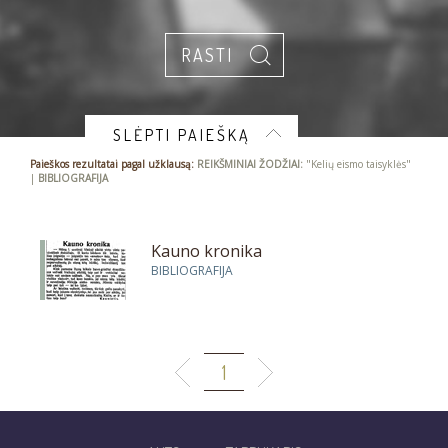
SLĖPTI PAIEŠKĄ
Paieškos rezultatai pagal užklausą:
REIKŠMINIAI ŽODŽIAI:
"Kelių eismo taisyklės"
|
BIBLIOGRAFIJA
Kauno kronika
BIBLIOGRAFIJA
1