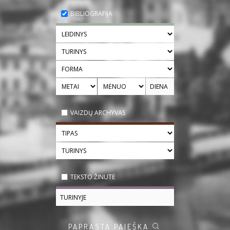
BIBLIOGRAFIJA
VAIZDŲ ARCHYVAS
TEKSTO ŽINUTĖ
PAPRASTA PAIEŠKA