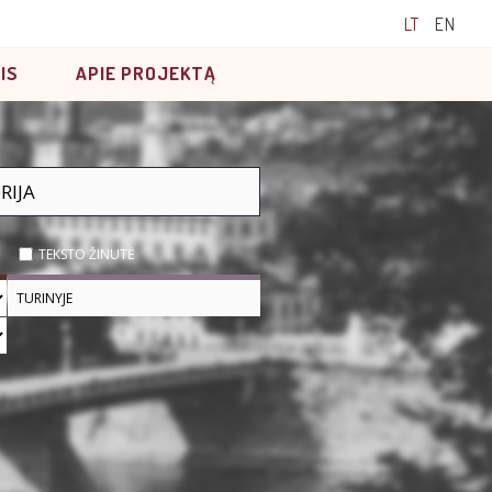
LT
EN
IS
APIE PROJEKTĄ
TEKSTO ŽINUTĖ