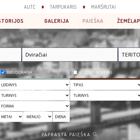
AUTC
TARPUKARIS
MARŠRUTAI
STORIJOS
GALERIJA
PAIEŠKA
ŽEMĖLAP
BIBLIOGRAFIJA
VAIZDŲ ARCHYVAS
PAPRASTA PAIEŠKA