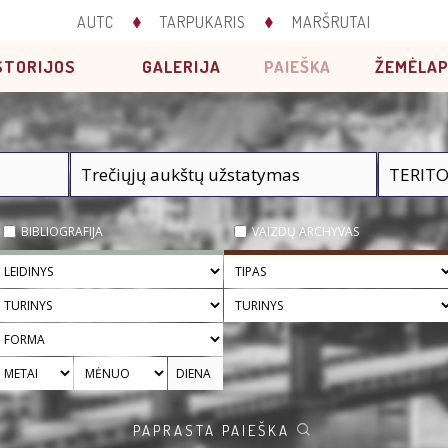
AUTC
TARPUKARIS
MARŠRUTAI
STORIJOS
GALERIJA
PAIEŠKA
ŽEMĖLAP
BIBLIOGRAFIJA
VAIZDŲ ARCHYVAS
PAPRASTA PAIEŠKA