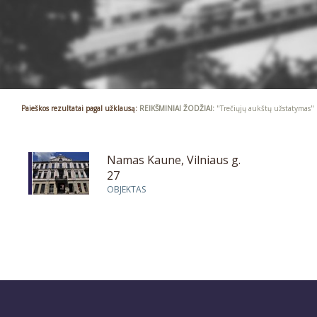
Paieškos rezultatai pagal užklausą:
REIKŠMINIAI ŽODŽIAI:
"Trečiųjų aukštų užstatymas"
Namas Kaune, Vilniaus g.
27
OBJEKTAS