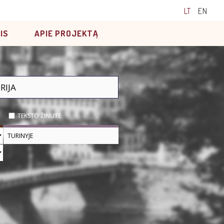
LT
EN
IS
APIE PROJEKTĄ
TEKSTO ŽINUTĖ