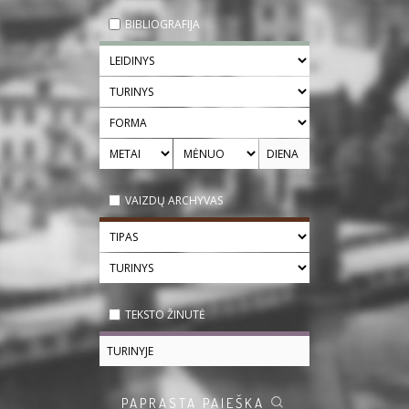
BIBLIOGRAFIJA
VAIZDŲ ARCHYVAS
TEKSTO ŽINUTĖ
PAPRASTA PAIEŠKA