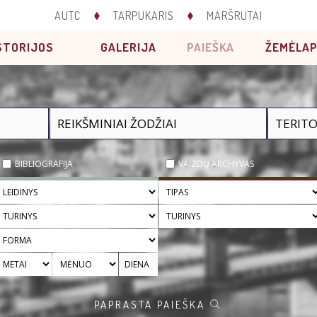
AUTC
TARPUKARIS
MARŠRUTAI
STORIJOS
GALERIJA
PAIEŠKA
ŽEMĖLAP
BIBLIOGRAFIJA
VAIZDŲ ARCHYVAS
PAPRASTA PAIEŠKA