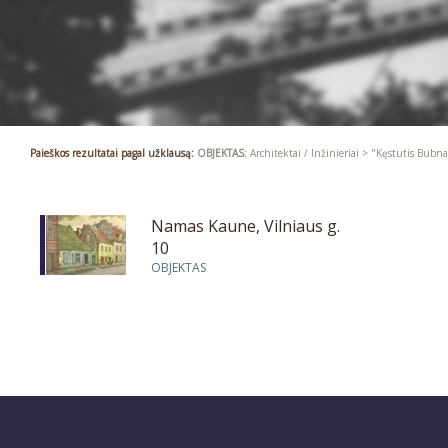
Paieškos rezultatai pagal užklausą:
OBJEKTAS:
Architektai / Inžinieriai > "Kęstutis Bubna
Namas Kaune, Vilniaus g.
10
OBJEKTAS