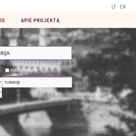
LT
EN
IS
APIE PROJEKTĄ
TEKSTO ŽINUTĖ