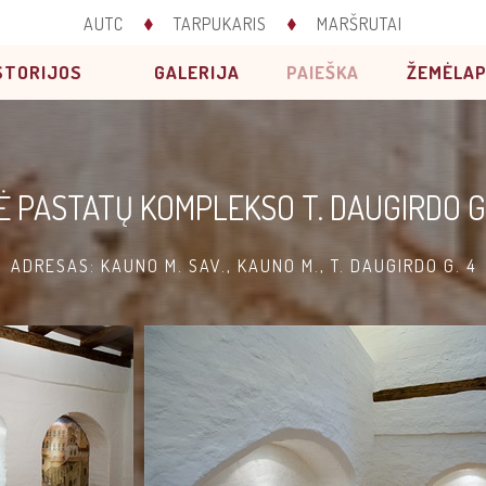
AUTC
TARPUKARIS
MARŠRUTAI
STORIJOS
GALERIJA
PAIEŠKA
ŽEMĖLAP
Ė PASTATŲ KOMPLEKSO T. DAUGIRDO G.
ADRESAS: KAUNO M. SAV., KAUNO M., T. DAUGIRDO G. 4