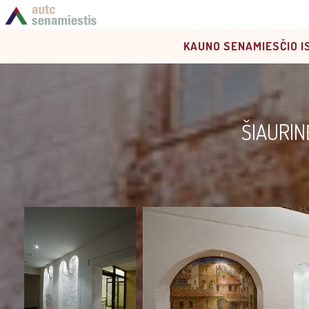
KAUNO SENAMIESČIO I
ŠIAURIN