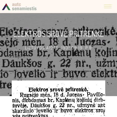
ELEKTROS SROVĖ PRITRENKĖ
LIETUVOS AIDAS. 1931 09 19. P.9