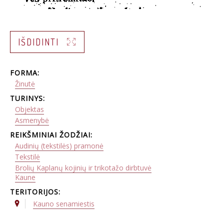
IŠDIDINTI
FORMA:
Žinutė
TURINYS:
Objektas
Asmenybė
REIKŠMINIAI ŽODŽIAI:
Audinių (tekstilės) pramonė
Tekstilė
Brolių Kaplanų kojinių ir trikotažo dirbtuvė
Kaune
TERITORIJOS:
Kauno senamiestis