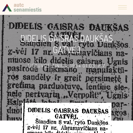
DIDELIS GAISRAS DAUKŠAS
GATVĖJ
LIETUVOS ŽINIOS. 1934 01 03. P.7