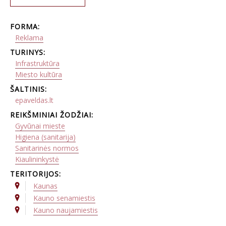
FORMA:
Reklama
TURINYS:
Infrastruktūra
Miesto kultūra
ŠALTINIS:
epaveldas.lt
REIKŠMINIAI ŽODŽIAI:
Gyvūnai mieste
Higiena (sanitarija)
Sanitarinės normos
Kiaulininkystė
TERITORIJOS:
Kaunas
Kauno senamiestis
Kauno naujamiestis