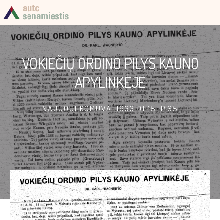
VOKIEČIŲ ORDINO PILYS KAUNO
APYLINKĖJE
NAUJOJI ROMUVA. 1933 01 15. P.65