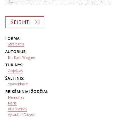
IŠDIDINTI
FORMA:
Straipsnis
AUTORIUS:
Dr. Karl. Wagner
TURINYS:
Objektas
ŠALTINIS:
epaveldas.lt
REIKŠMINIAI ŽODŽIAI:
Nemunas
Neris
Atstatymas
Vytautas Didysis