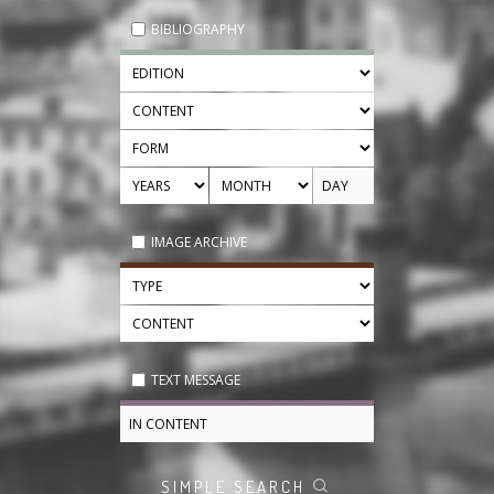
BIBLIOGRAPHY
IMAGE ARCHIVE
TEXT MESSAGE
SIMPLE SEARCH