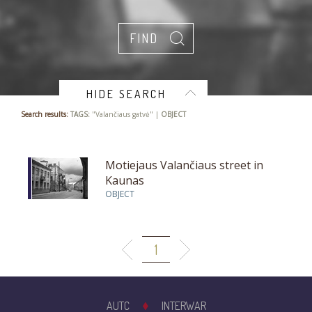
HIDE SEARCH
Search results:
TAGS:
"Valančiaus gatvė" |
OBJECT
Motiejaus Valančiaus street in
Kaunas
OBJECT
1
AUTC
INTERWAR