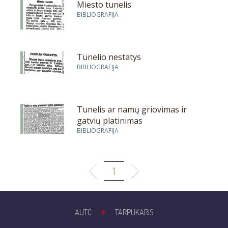
Miesto tunelis
BIBLIOGRAFIJA
Tunelio nestatys
BIBLIOGRAFIJA
Tunelis ar namų griovimas ir
gatvių platinimas
BIBLIOGRAFIJA
1
AUTC
TARPUKARIS