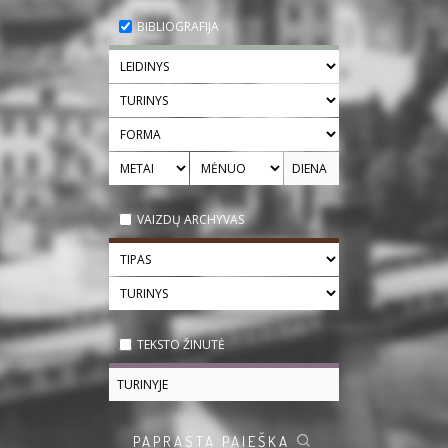
BIBLIOGRAFIJA
VAIZDŲ ARCHYVAS
TEKSTO ŽINUTĖ
PAPRASTA PAIEŠKA