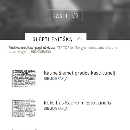
SLĖPTI PAIEŠKĄ
Paieškos rezultatai pagal užklausą:
TERITORIJA:
"Neįgyvendintas tunelis Kauno
senamiestyje" |
BIBLIOGRAFIJA
Kaune šiemet pradės kasti tunelį
BIBLIOGRAFIJA
Koks bus Kauno miesto tunelis
BIBLIOGRAFIJA