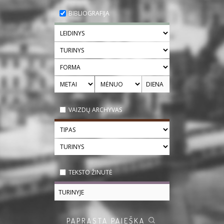
BIBLIOGRAFIJA
VAIZDŲ ARCHYVAS
TEKSTO ŽINUTĖ
PAPRASTA PAIEŠKA