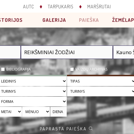
AUTC
TARPUKARIS
MARŠRUTAI
STORIJOS
GALERIJA
PAIEŠKA
ŽEMĖLAP
BIBLIOGRAFIJA
VAIZDŲ ARCHYVAS
PAPRASTA PAIEŠKA