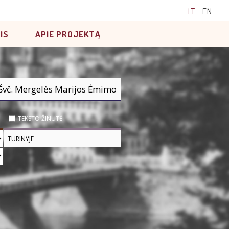
LT
EN
IS
APIE PROJEKTĄ
TEKSTO ŽINUTĖ